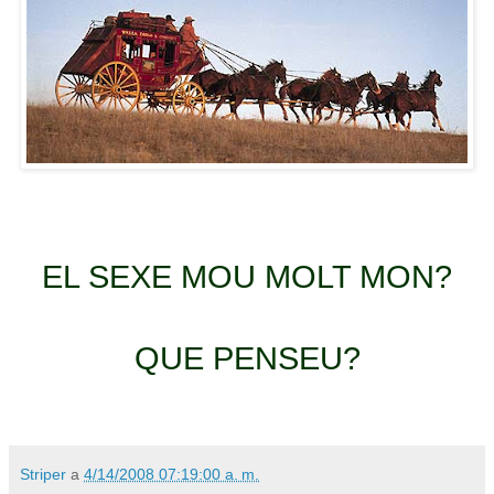
EL SEXE MOU MOLT MON?
QUE PENSEU?
Striper
a
4/14/2008 07:19:00 a. m.