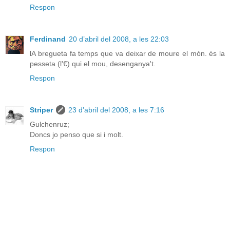
Respon
Ferdinand
20 d’abril del 2008, a les 22:03
lA bregueta fa temps que va deixar de moure el món. és la
pesseta (l'€) qui el mou, desenganya't.
Respon
Striper
23 d’abril del 2008, a les 7:16
Gulchenruz;
Doncs jo penso que si i molt.
Respon