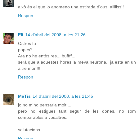
això és el que jo anomeno una estirada d'ous! aiiiiiss!!
Respon
Eli
14 d’abril del 2008, a les 21:26
Ostres tu...
popes?
Ara no he entès res... buffff...
serà que a aquestes hores la meva neurona.. ja esta en un
altre món!!!
Respon
MeTis
14 d’abril del 2008, a les 21:46
jo no m'ho pensaria molt....
pero no estigues tant segur de les dones, no som
comparables a vosaltres.
salutacions
Respon