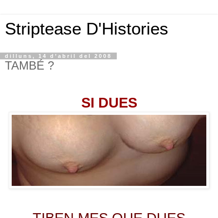
Striptease D'Histories
dilluns, 14 d’abril del 2008
TAMBÉ ?
SI DUES
TIBEN MES QUE DUES