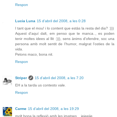
Respon
Lucia Luna
15 d’abril del 2008, a les 0:28
I tant que el mou! i lo content que estàs la resta del dia? :)))
Aquest d'aquí dalt, em penso que te manca.., es poden
tenir moltes idees al llit :))), sens ànims d'ofendre, soc una
persona amb molt sentit de l'humor, malgrat l'osties de la
vida.
Petons maco, bona nit.
Respon
Striper
15 d’abril del 2008, a les 7:20
EH a la tarda us contesto vale.
Respon
Carme
15 d’abril del 2008, a les 19:29
molt bona la reflexió amb les imatges... jejeejje