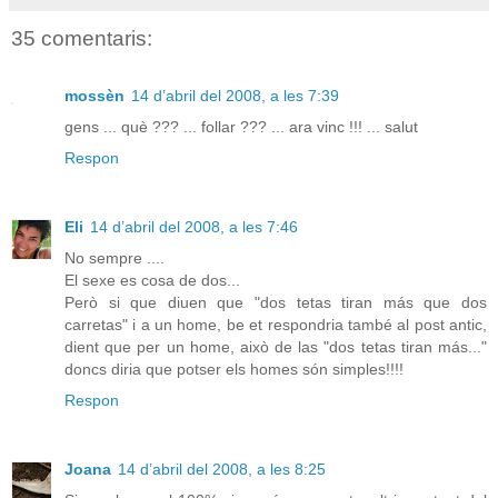
35 comentaris:
mossèn
14 d’abril del 2008, a les 7:39
gens ... què ??? ... follar ??? ... ara vinc !!! ... salut
Respon
Eli
14 d’abril del 2008, a les 7:46
No sempre ....
El sexe es cosa de dos...
Però si que diuen que "dos tetas tiran más que dos
carretas" i a un home, be et respondria també al post antic,
dient que per un home, això de las "dos tetas tiran más..."
doncs diria que potser els homes són simples!!!!
Respon
Joana
14 d’abril del 2008, a les 8:25