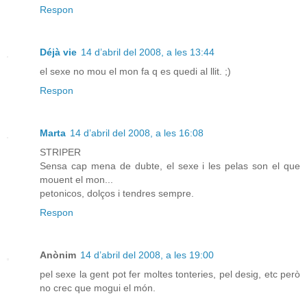
Respon
Déjà vie
14 d’abril del 2008, a les 13:44
el sexe no mou el mon fa q es quedi al llit. ;)
Respon
Marta
14 d’abril del 2008, a les 16:08
STRIPER
Sensa cap mena de dubte, el sexe i les pelas son el que
mouent el mon...
petonicos, dolços i tendres sempre.
Respon
Anònim
14 d’abril del 2008, a les 19:00
pel sexe la gent pot fer moltes tonteries, pel desig, etc però
no crec que mogui el món.