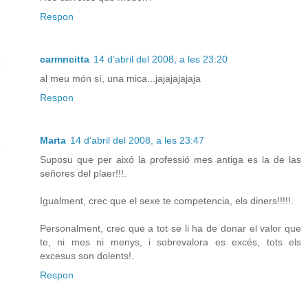
Respon
carmncitta
14 d’abril del 2008, a les 23:20
al meu món sí, una mica...jajajajajaja
Respon
Marta
14 d’abril del 2008, a les 23:47
Suposu que per aixó la professió mes antiga es la de las
señores del plaer!!!.
Igualment, crec que el sexe te competencia, els diners!!!!!.
Personalment, crec que a tot se li ha de donar el valor que
te, ni mes ni menys, i sobrevalora es excés, tots els
excesus son dolents!.
Respon