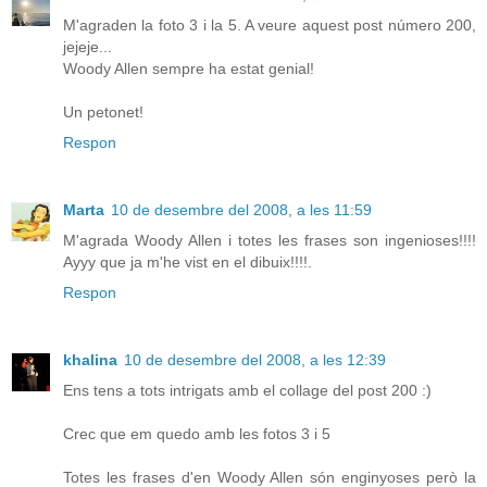
M'agraden la foto 3 i la 5. A veure aquest post número 200,
jejeje...
Woody Allen sempre ha estat genial!
Un petonet!
Respon
Marta
10 de desembre del 2008, a les 11:59
M'agrada Woody Allen i totes les frases son ingenioses!!!!
Ayyy que ja m'he vist en el dibuix!!!!.
Respon
khalina
10 de desembre del 2008, a les 12:39
Ens tens a tots intrigats amb el collage del post 200 :)
Crec que em quedo amb les fotos 3 i 5
Totes les frases d'en Woody Allen són enginyoses però la