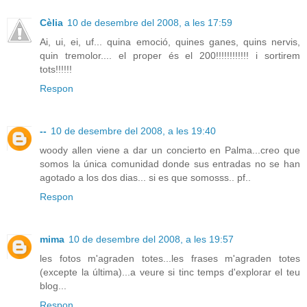
Cèlia
10 de desembre del 2008, a les 17:59
Ai, ui, ei, uf... quina emoció, quines ganes, quins nervis,
quin tremolor.... el proper és el 200!!!!!!!!!!!! i sortirem
tots!!!!!!
Respon
--
10 de desembre del 2008, a les 19:40
woody allen viene a dar un concierto en Palma...creo que
somos la única comunidad donde sus entradas no se han
agotado a los dos dias... si es que somosss.. pf..
Respon
mima
10 de desembre del 2008, a les 19:57
les fotos m'agraden totes...les frases m'agraden totes
(excepte la última)...a veure si tinc temps d'explorar el teu
blog...
Respon