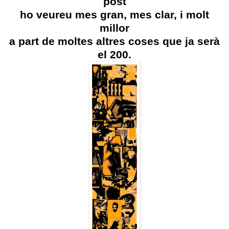
post
ho veureu mes gran, mes clar, i molt
millor
a part de moltes altres coses que ja serà
el 200.