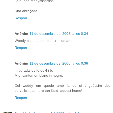
Ja queda menyssssssss.
Una abraçada
Respon
Anònim
11 de desembre del 2008, a les 0:34
Woody és un astre, és el rei, un amo!
Respon
Anònim
11 de desembre del 2008, a les 0:36
m'agrada les fotos 4 i 5.
M'encanten en blanc in negre.
Del woddy em quedo amb la de si tinguéssim dos
cervells..., sempre tan lúcid, aquest home!
Respon