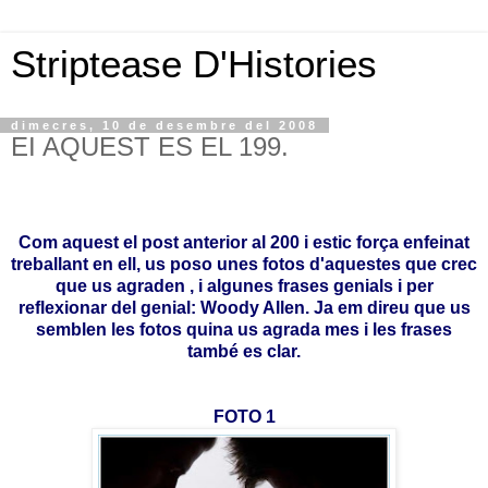
Striptease D'Histories
dimecres, 10 de desembre del 2008
EI AQUEST ES EL 199.
Com aquest el post anterior al 200 i estic força enfeinat
treballant en ell, us poso unes fotos d'aquestes que crec
que us agraden , i algunes frases genials i per
reflexionar del genial: Woody Allen. Ja em direu que us
semblen les fotos quina us agrada mes i les frases
també es clar.
FOTO 1