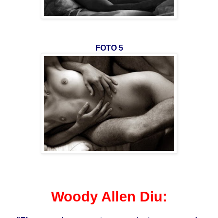
FOTO 5
Woody Allen Diu: