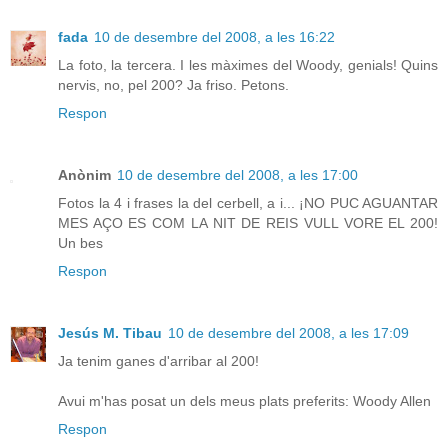
fada
10 de desembre del 2008, a les 16:22
La foto, la tercera. I les màximes del Woody, genials! Quins
nervis, no, pel 200? Ja friso. Petons.
Respon
Anònim
10 de desembre del 2008, a les 17:00
Fotos la 4 i frases la del cerbell, a i... ¡NO PUC AGUANTAR
MES AÇO ES COM LA NIT DE REIS VULL VORE EL 200!
Un bes
Respon
Jesús M. Tibau
10 de desembre del 2008, a les 17:09
Ja tenim ganes d'arribar al 200!
Avui m'has posat un dels meus plats preferits: Woody Allen
Respon