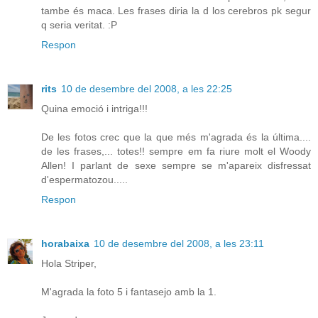
tambe és maca. Les frases diria la d los cerebros pk segur
q seria veritat. :P
Respon
rits
10 de desembre del 2008, a les 22:25
Quina emoció i intriga!!!
De les fotos crec que la que més m'agrada és la última....
de les frases,... totes!! sempre em fa riure molt el Woody
Allen! I parlant de sexe sempre se m'apareix disfressat
d'espermatozou.....
Respon
horabaixa
10 de desembre del 2008, a les 23:11
Hola Striper,
M'agrada la foto 5 i fantasejo amb la 1.