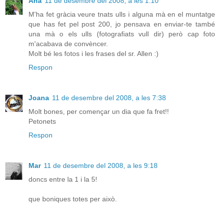
Ana
11 de desembre del 2008, a les 1:10
M'ha fet gràcia veure tnats ulls i alguna mà en el muntatge
que has fet pel post 200, jo pensava en enviar-te també
una mà o els ulls (fotografiats vull dir) però cap foto
m'acabava de convèncer.
Molt bé les fotos i les frases del sr. Allen :)
Respon
Joana
11 de desembre del 2008, a les 7:38
Molt bones, per començar un dia que fa fret!!
Petonets
Respon
Mar
11 de desembre del 2008, a les 9:18
doncs entre la 1 i la 5!
que boniques totes per això.