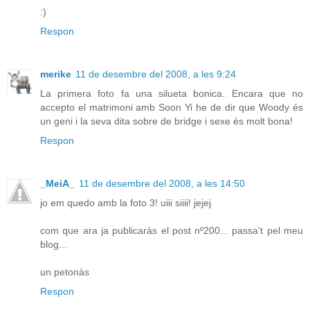
:)
Respon
merike
11 de desembre del 2008, a les 9:24
La primera foto fa una silueta bonica. Encara que no
accepto el matrimoni amb Soon Yi he de dir que Woody és
un geni i la seva dita sobre de bridge i sexe és molt bona!
Respon
_MeiA_
11 de desembre del 2008, a les 14:50
jo em quedo amb la foto 3! uiii siiii! jejej
com que ara ja publicaràs el post nº200... passa't pel meu
blog...
un petonàs
Respon