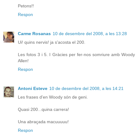
Petons!!
Respon
Carme Rosanas
10 de desembre del 2008, a les 13:28
Ui! quins nervis! ja s'acosta el 200.
Les fotos 3 i 5. I Gràcies per fer-nos somriure amb Woody
Allen!
Respon
Antoni Esteve
10 de desembre del 2008, a les 14:21
Les frases d'en Woody són de geni.
Quasi 200...quina carrera!
Una abraçada macuuuuu!
Respon