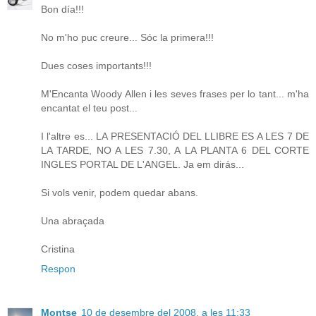
Bon día!!!
No m'ho puc creure... Sóc la primera!!!
Dues coses importants!!!
M'Encanta Woody Allen i les seves frases per lo tant... m'ha
encantat el teu post...
I l'altre es... LA PRESENTACIÓ DEL LLIBRE ES A LES 7 DE
LA TARDE, NO A LES 7.30, A LA PLANTA 6 DEL CORTE
INGLES PORTAL DE L'ANGEL. Ja em dirás...
Si vols venir, podem quedar abans.
Una abraçada
Cristina
Respon
Montse
10 de desembre del 2008, a les 11:33