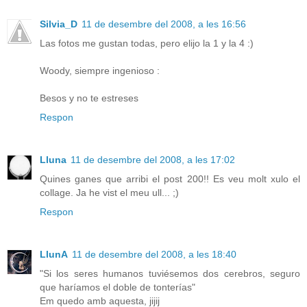
Silvia_D
11 de desembre del 2008, a les 16:56
Las fotos me gustan todas, pero elijo la 1 y la 4 :)
Woody, siempre ingenioso :
Besos y no te estreses
Respon
Lluna
11 de desembre del 2008, a les 17:02
Quines ganes que arribi el post 200!! Es veu molt xulo el
collage. Ja he vist el meu ull... ;)
Respon
LlunA
11 de desembre del 2008, a les 18:40
"Si los seres humanos tuviésemos dos cerebros, seguro
que haríamos el doble de tonterías"
Em quedo amb aquesta, jijij