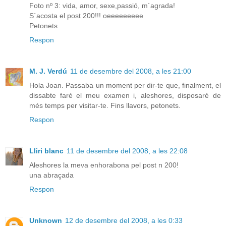
Foto nº 3: vida, amor, sexe,passió, m´agrada!
S´acosta el post 200!!! oeeeeeeeee
Petonets
Respon
M. J. Verdú
11 de desembre del 2008, a les 21:00
Hola Joan. Passaba un moment per dir-te que, finalment, el
dissabte faré el meu examen i, aleshores, disposaré de
més temps per visitar-te. Fins llavors, petonets.
Respon
Lliri blanc
11 de desembre del 2008, a les 22:08
Aleshores la meva enhorabona pel post n 200!
una abraçada
Respon
Unknown
12 de desembre del 2008, a les 0:33