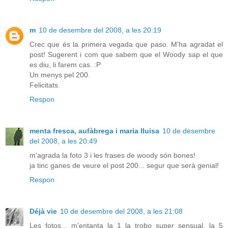
m
10 de desembre del 2008, a les 20:19
Crec que és la primera vegada que paso. M'ha agradat el
post! Sugerent i com que sabem que el Woody sap el que
es diu, li farem cas. :P
Un menys pel 200.
Felicitats.
Respon
menta fresca, aufàbrega i maria lluisa
10 de desembre
del 2008, a les 20:49
m'agrada la foto 3 i les frases de woody són bones!
ja tinc ganes de veure el post 200... segur que serà genial!
Respon
Déjà vie
10 de desembre del 2008, a les 21:08
Les fotos... m'entanta la 1 la trobo super sensual, la 5