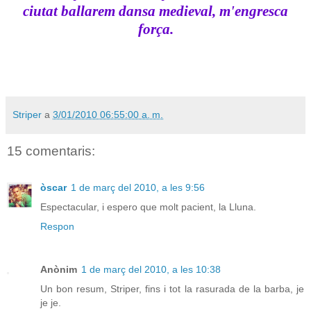
ciutat ballarem dansa medieval, m'engresca
força.
Striper
a
3/01/2010 06:55:00 a. m.
15 comentaris:
òscar
1 de març del 2010, a les 9:56
Espectacular, i espero que molt pacient, la Lluna.
Respon
Anònim
1 de març del 2010, a les 10:38
Un bon resum, Striper, fins i tot la rasurada de la barba, je
je je.