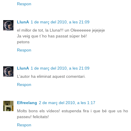
Respon
LlunA
1 de març del 2010, a les 21:09
el millor de tot, la Lluna!!! un Oleeeeeee jejejeje
Ja veig que t´ho has passat súper bé!
petons
Respon
LlunA
1 de març del 2010, a les 21:09
L'autor ha eliminat aquest comentari.
Respon
Elfreelang
2 de març del 2010, a les 1:17
Molts bons els vídeos! estupenda fira i que bé que us ho
passeu! felicitats!
Respon