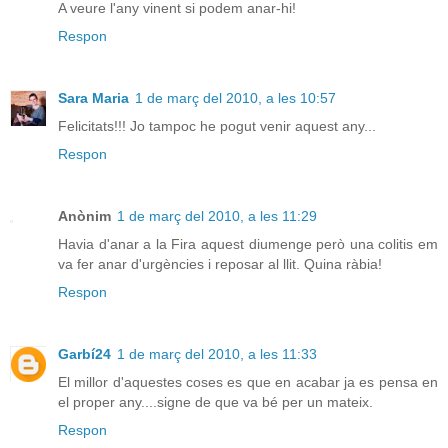
A veure l'any vinent si podem anar-hi!
Respon
Sara Maria
1 de març del 2010, a les 10:57
Felicitats!!! Jo tampoc he pogut venir aquest any...
Respon
Anònim
1 de març del 2010, a les 11:29
Havia d'anar a la Fira aquest diumenge però una colitis em
va fer anar d'urgències i reposar al llit. Quina ràbia!
Respon
Garbí24
1 de març del 2010, a les 11:33
El millor d'aquestes coses es que en acabar ja es pensa en
el proper any....signe de que va bé per un mateix.
Respon