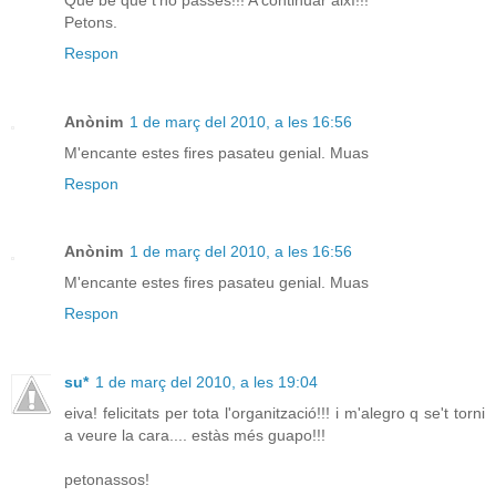
Petons.
Respon
Anònim
1 de març del 2010, a les 16:56
M'encante estes fires pasateu genial. Muas
Respon
Anònim
1 de març del 2010, a les 16:56
M'encante estes fires pasateu genial. Muas
Respon
su*
1 de març del 2010, a les 19:04
eiva! felicitats per tota l'organització!!! i m'alegro q se't torni
a veure la cara.... estàs més guapo!!!
petonassos!